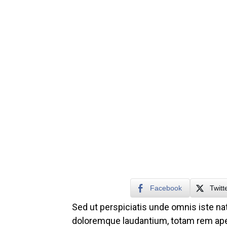
Facebook
Twitt
Sed ut perspiciatis unde omnis iste n
doloremque laudantium, totam rem aper