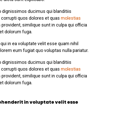
o dignissimos ducimus qui blanditiis
 corrupti quos dolores et quas
molestias
provident, similique sunt in culpa qui officia
 et dolorum fuga.
ui in ea voluptate velit esse quam nihil
lorem eum fugiat quo voluptas nulla pariatur.
o dignissimos ducimus qui blanditiis
 corrupti quos dolores et quas
molestias
provident, similique sunt in culpa qui officia
 et dolorum fuga.
ehenderit in voluptate velit esse