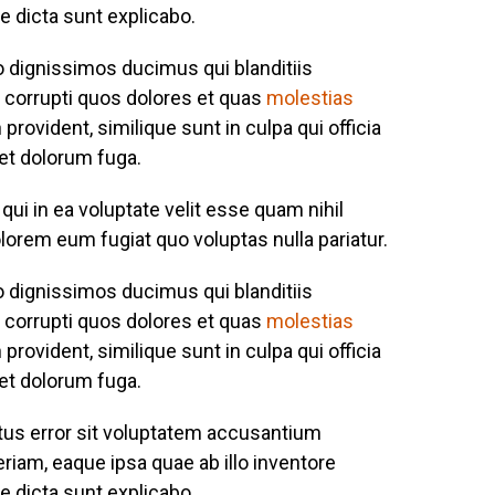
ae dicta sunt explicabo.
o dignissimos ducimus qui blanditiis
 corrupti quos dolores et quas
molestias
provident, similique sunt in culpa qui officia
 et dolorum fuga.
ui in ea voluptate velit esse quam nihil
lorem eum fugiat quo voluptas nulla pariatur.
o dignissimos ducimus qui blanditiis
 corrupti quos dolores et quas
molestias
provident, similique sunt in culpa qui officia
 et dolorum fuga.
atus error sit voluptatem accusantium
iam, eaque ipsa quae ab illo inventore
ae dicta sunt explicabo.