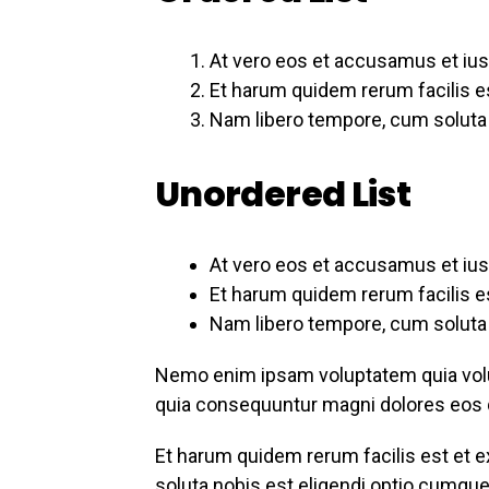
At vero eos et accusamus et ius
Et harum quidem rerum facilis es
Nam libero tempore, cum soluta n
Unordered List
At vero eos et accusamus et ius
Et harum quidem rerum facilis es
Nam libero tempore, cum soluta n
Nemo enim ipsam voluptatem quia volupt
quia consequuntur magni dolores eos q
Et harum quidem rerum facilis est et e
soluta nobis est eligendi optio cumqu