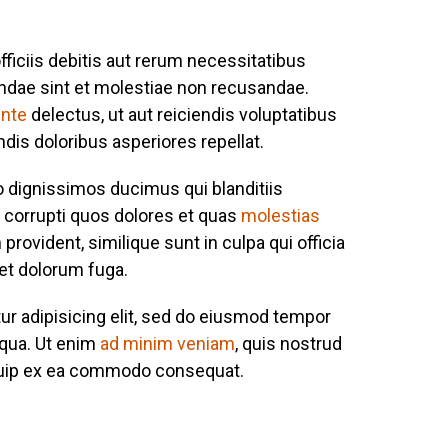
iciis debitis aut rerum necessitatibus
andae sint et molestiae non recusandae.
ente
delectus, ut aut reiciendis voluptatibus
dis doloribus asperiores repellat.
o dignissimos ducimus qui blanditiis
 corrupti quos dolores et quas
molestias
provident, similique sunt in culpa qui officia
 et dolorum fuga.
ur adipisicing elit, sed do eiusmod tempor
iqua. Ut enim
ad minim veniam
, quis nostrud
liquip ex ea commodo consequat.