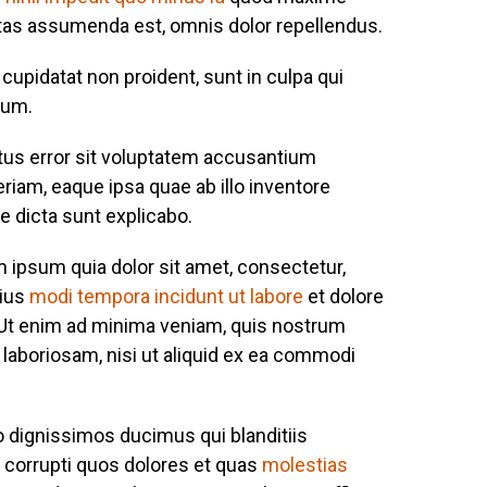
tas assumenda est, omnis dolor repellendus.
 cupidatat non proident, sunt in culpa qui
rum.
atus error sit voluptatem accusantium
iam, eaque ipsa quae ab illo inventore
ae dicta sunt explicabo.
 ipsum quia dolor sit amet, consectetur,
eius
modi tempora incidunt ut labore
et dolore
Ut enim ad minima veniam, quis nostrum
 laboriosam, nisi ut aliquid ex ea commodi
o dignissimos ducimus qui blanditiis
 corrupti quos dolores et quas
molestias