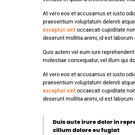
At vero eos et accusamus et iusto odi
praesentium voluptatum deleniti atque
excepturi sint
occaecati cupiditate non 
deserunt mollitia animi, id est laborum
Quis autem vel eum iure reprehenderit q
molestiae consequatur, vel illum qui do
At vero eos et accusamus et iusto odi
praesentium voluptatum deleniti atque
excepturi sint
occaecati cupiditate non 
deserunt mollitia animi, id est laborum
Duis aute irure dolor in repr
cillum dolore eu fugiat