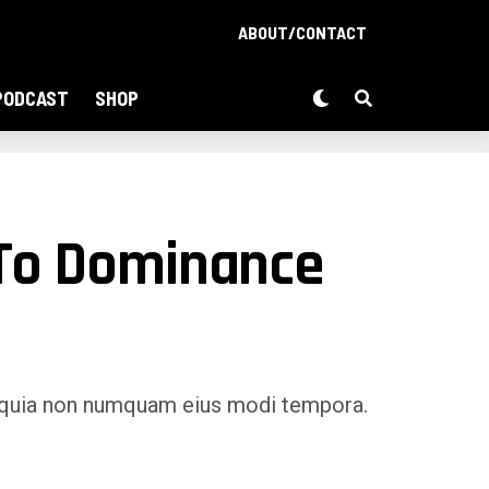
ABOUT/CONTACT
PODCAST
SHOP
 To Dominance
ed quia non numquam eius modi tempora.