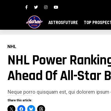
ASTROSFUTURE
TOP PROSPEC
NHL
NHL Power Ranking
Ahead Of All-Star 
Neque porro quisquam est, qui dolorem ipsum qu
Share this article: