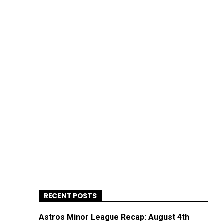
RECENT POSTS
Astros Minor League Recap: August 4th