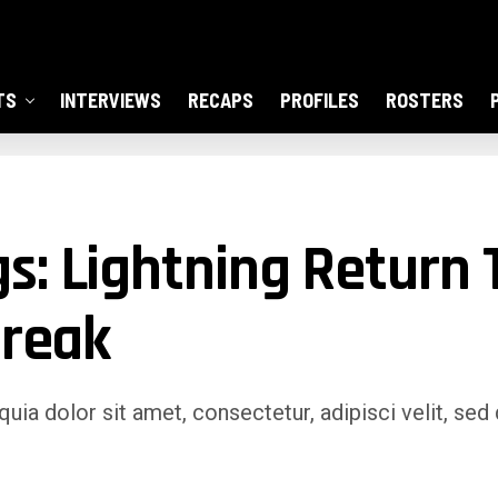
TS
INTERVIEWS
RECAPS
PROFILES
ROSTERS
s: Lightning Return
Break
ia dolor sit amet, consectetur, adipisci velit, s