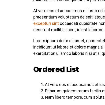
At vero eos et accusamus et iusto odi
praesentium voluptatum deleniti atque
excepturi sint
occaecati cupiditate non 
deserunt mollitia animi, id est laborum
Lorem ipsum dolor sit amet, consectet
incididunt ut labore et dolore magna al
exercitation ullamco laboris nisi ut a
Ordered List
At vero eos et accusamus et ius
Et harum quidem rerum facilis es
Nam libero tempore, cum soluta n