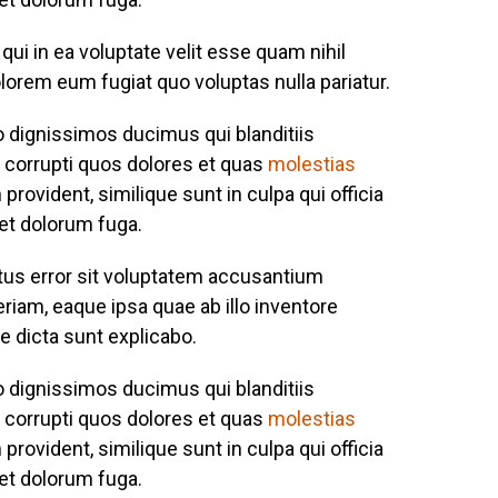
ui in ea voluptate velit esse quam nihil
lorem eum fugiat quo voluptas nulla pariatur.
o dignissimos ducimus qui blanditiis
 corrupti quos dolores et quas
molestias
provident, similique sunt in culpa qui officia
 et dolorum fuga.
atus error sit voluptatem accusantium
iam, eaque ipsa quae ab illo inventore
ae dicta sunt explicabo.
o dignissimos ducimus qui blanditiis
 corrupti quos dolores et quas
molestias
provident, similique sunt in culpa qui officia
 et dolorum fuga.