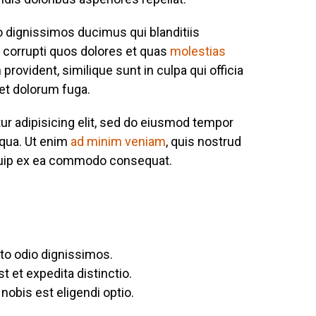
o dignissimos ducimus qui blanditiis
 corrupti quos dolores et quas
molestias
provident, similique sunt in culpa qui officia
 et dolorum fuga.
ur adipisicing elit, sed do eiusmod tempor
iqua. Ut enim
ad minim veniam
, quis nostrud
liquip ex ea commodo consequat.
to odio dignissimos.
t et expedita distinctio.
obis est eligendi optio.