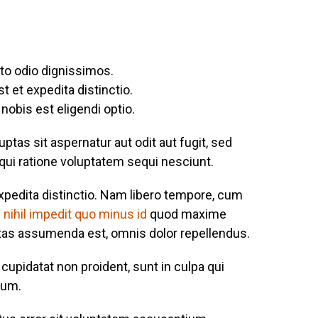
to odio dignissimos.
t et expedita distinctio.
obis est eligendi optio.
as sit aspernatur aut odit aut fugit, sed
ui ratione voluptatem sequi nesciunt.
xpedita distinctio. Nam libero tempore, cum
e
nihil impedit quo minus id
quod maxime
tas assumenda est, omnis dolor repellendus.
 cupidatat non proident, sunt in culpa qui
rum.