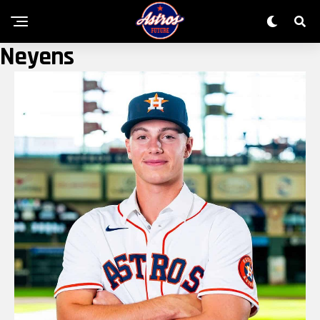
Neyens