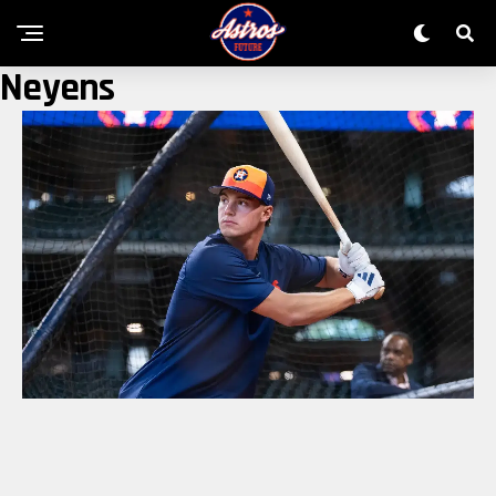
Neyens