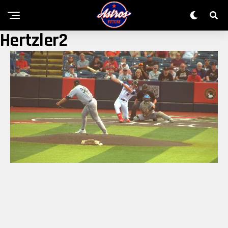
Hertzler2