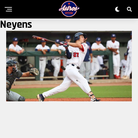
Neyens