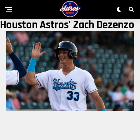
Houston Astros’ Zach Dezenzo