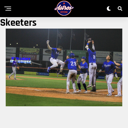
Skeeters