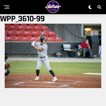
WPP_3610-99