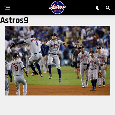
Astros9