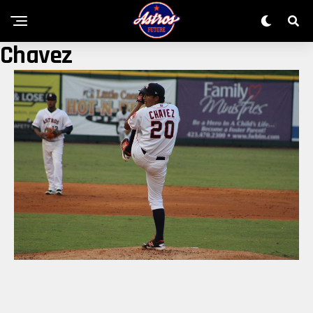
Chavez