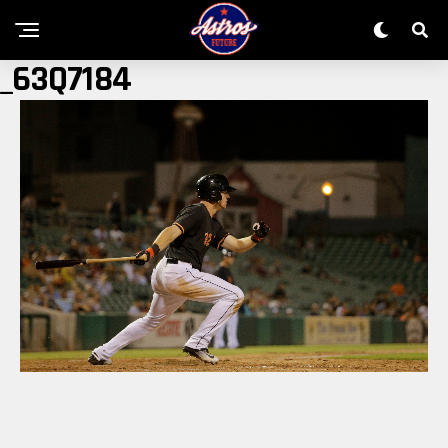
_63Q7184